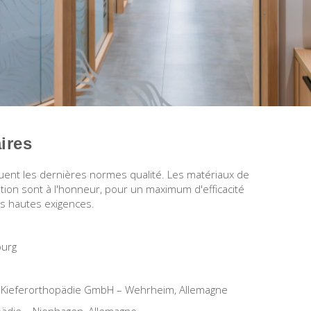
ires
quent les dernières normes qualité. Les matériaux de
ution sont à l'honneur, pour un maximum d'efficacité
us hautes exigences.
ourg
r Kieferorthopädie GmbH – Wehrheim, Allemagne