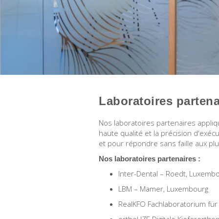
Laboratoires partena
Nos laboratoires partenaires appli
haute qualité et la précision d'exéc
et pour répondre sans faille aux pl
Nos laboratoires partenaires :
Inter-Dental – Roedt, Luxemb
LBM – Mamer, Luxembourg
RealKFO Fachlaboratorium fü