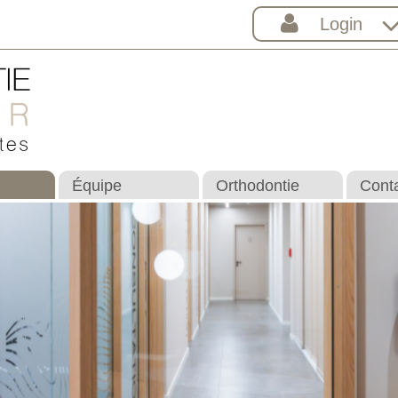
Login
Équipe
Orthodontie
Cont