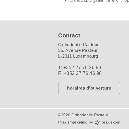
orthoLIZE Digitale Kieferorth
Contact
Orthodontie Pasteur
55, Avenue Pasteur
L-2311 Luxembourg
T
: +352 27 76 26 98
F
: +352 27 76 46 98
horaires d'ouverture
©2026 Orthodontie Pasteur
Praxismarketing by
praxiskom