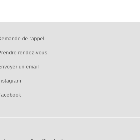
Demande de rappel
Prendre rendez-vous
Envoyer un email
Instagram
Facebook